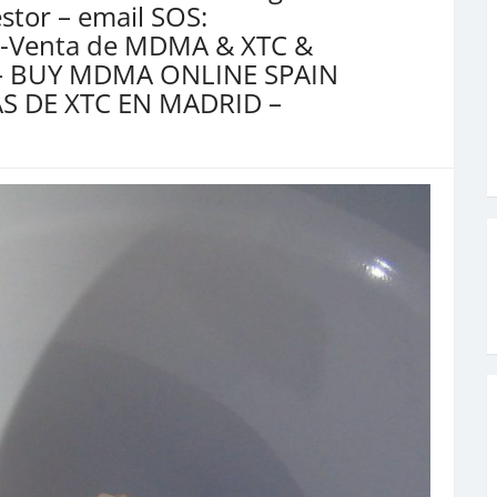
tor – email SOS:
-Venta de MDMA & XTC &
 – BUY MDMA ONLINE SPAIN
S DE XTC EN MADRID –