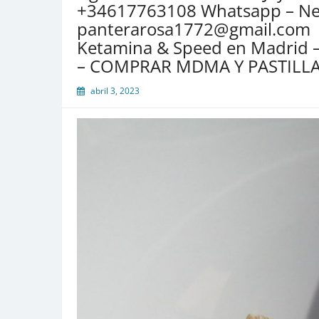
+34617763108 Whatsapp – Nes
panterarosa1772@gmail.com 
Ketamina & Speed en Madrid
– COMPRAR MDMA Y PASTILLA
abril 3, 2023