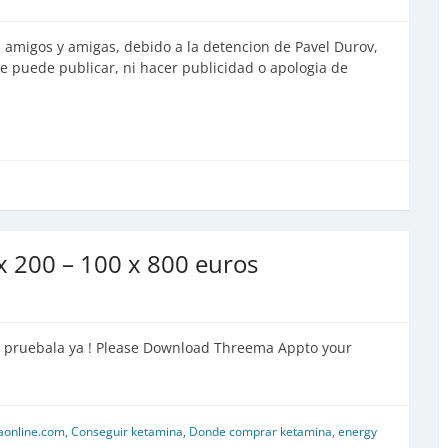
 amigos y amigas, debido a la detencion de Pavel Durov,
 se puede publicar, ni hacer publicidad o apologia de
x 200 – 100 x 800 euros
a pruebala ya ! Please Download Threema Appto your
aonline.com
,
Conseguir ketamina
,
Donde comprar ketamina
,
energy