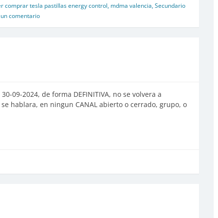
comprar tesla pastillas energy control
,
mdma valencia
,
Secundario
 un comentario
30-09-2024, de forma DEFINITIVA, no se volvera a
i se hablara, en ningun CANAL abierto o cerrado, grupo, o