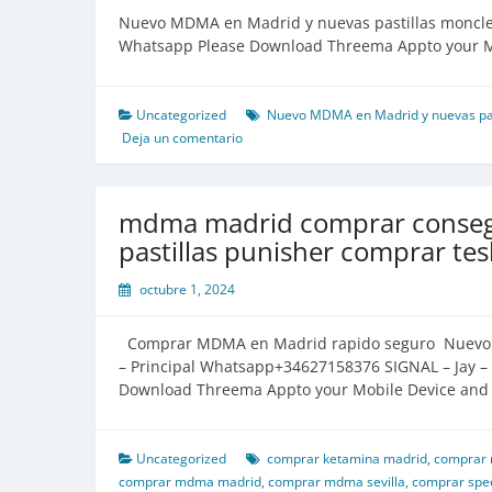
Nuevo MDMA en Madrid y nuevas pastillas moncl
Whatsapp Please Download Threema Appto your Mo
Uncategorized
Nuevo MDMA en Madrid y nuevas pa
Deja un comentario
mdma madrid comprar conse
pastillas punisher comprar tesl
octubre 1, 2024
Comprar MDMA en Madrid rapido seguro Nuevo w
– Principal Whatsapp+34627158376 SIGNAL – Jay 
Download Threema Appto your Mobile Device and c
Uncategorized
comprar ketamina madrid
,
comprar 
comprar mdma madrid
,
comprar mdma sevilla
,
comprar spe