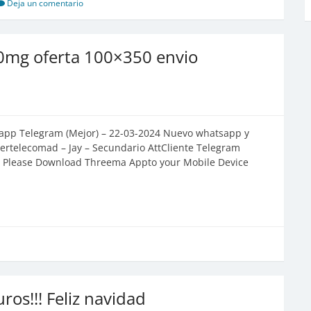
Deja un comentario
280mg oferta 100×350 envio
app Telegram (Mejor) – 22-03-2024 Nuevo whatsapp y
telecomad – Jay – Secundario AttCliente Telegram
Please Download Threema Appto your Mobile Device
ros!!! Feliz navidad