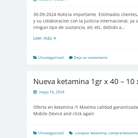
30-09-2024 Noticia importante Estimados clientes,
y su colaboracion con la justicia internacional, ya
ningun tipo de sustancia, etc etc, debido a…
signal
Leer más
totalmente
Uncategorized
Deja un comentario
Nueva ketamina 1gr x 40 – 10 
mayo 16, 2024
Oferta en ketamina !!! Maxima calidad garantizad
Mobile Device and click again
Uncategorized
comprar ketamina
,
comprarketamin