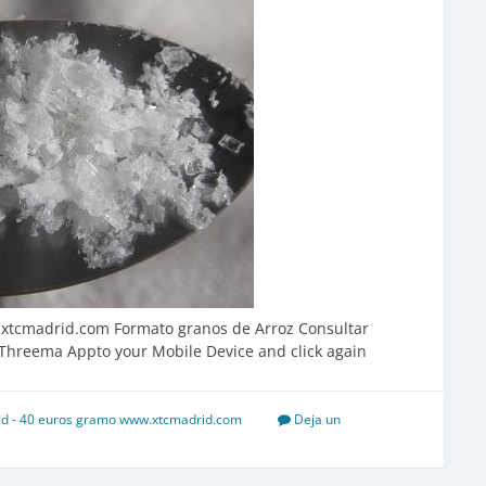
tcmadrid.com Formato granos de Arroz Consultar
Threema Appto your Mobile Device and click again
d - 40 euros gramo www.xtcmadrid.com
Deja un