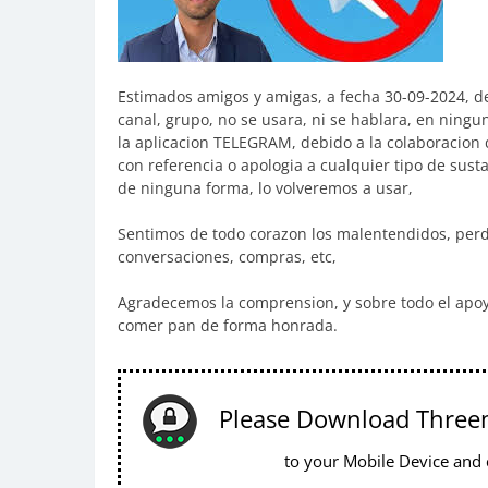
Estimados amigos y amigas, a fecha 30-09-2024, de
canal, grupo, no se usara, ni se hablara, en ningu
la aplicacion TELEGRAM, debido a la colaboracion d
con referencia o apologia a cualquier tipo de susta
de ninguna forma, lo volveremos a usar,
Sentimos de todo corazon los malentendidos, perdid
conversaciones, compras, etc,
Agradecemos la comprension, y sobre todo el apoy
comer pan de forma honrada.
Please Download Thre
to your Mobile Device and c