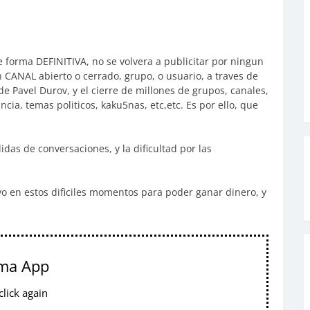
 forma DEFINITIVA, no se volvera a publicitar por ningun
n CANAL abierto o cerrado, grupo, o usuario, a traves de
e Pavel Durov, y el cierre de millones de grupos, canales,
ncia, temas politicos, kaku5nas, etc,etc. Es por ello, que
as de conversaciones, y la dificultad por las
o en estos dificiles momentos para poder ganar dinero, y
ema App
lick again